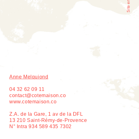
Anne Melquiond
04 32 62 09 11
contact@cotemaison.co
www.cotemaison.co
Z.A. de la Gare, 1 av de la DFL
13 210 Saint-Rémy-de-Provence
N° Intra 934 589 435 7302